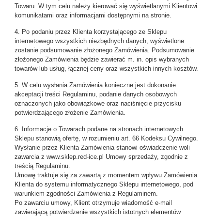
Towaru. W tym celu należy kierować się wyświetlanymi Klientowi
komunikatami oraz informacjami dostępnymi na stronie.
4. Po podaniu przez Klienta korzystającego ze Sklepu
internetowego wszystkich niezbędnych danych, wyświetlone
zostanie podsumowanie złożonego Zamówienia. Podsumowanie
złożonego Zamówienia będzie zawierać m. in. opis wybranych
towarów lub usług, łącznej ceny oraz wszystkich innych kosztów.
5. W celu wysłania Zamówienia konieczne jest dokonanie
akceptacji treści Regulaminu, podanie danych osobowych
oznaczonych jako obowiązkowe oraz naciśnięcie przycisku
potwierdzającego złożenie Zamówienia.
6. Informacje o Towarach podane na stronach internetowych
Sklepu stanowią ofertę, w rozumieniu art. 66 Kodeksu Cywilnego.
Wysłanie przez Klienta Zamówienia stanowi oświadczenie woli
zawarcia z
www.sklep.red-ice.pl
Umowy sprzedaży, zgodnie z
treścią Regulaminu.
Umowę traktuje się za zawartą z momentem wpływu Zamówienia
Klienta do systemu informatycznego Sklepu internetowego, pod
warunkiem zgodności Zamówienia z Regulaminem.
Po zawarciu umowy, Klient otrzymuje wiadomość e-mail
zawierającą potwierdzenie wszystkich istotnych elementów