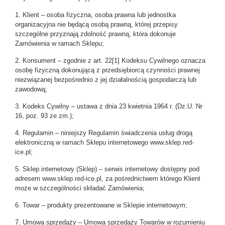
1. Klient – osoba fizyczna, osoba prawna lub jednostka
organizacyjna nie będącą osobą prawną, której przepisy
szczególne przyznają zdolność prawną, która dokonuje
Zamówienia w ramach Sklepu;
2. Konsument – zgodnie z art. 22[1] Kodeksu Cywilnego oznacza
osobę fizyczną dokonującą z przedsiębiorcą czynności prawnej
niezwiązanej bezpośrednio z jej działalnością gospodarczą lub
zawodową;
3. Kodeks Cywilny – ustawa z dnia 23 kwietnia 1964 r. (Dz.U. Nr
16, poz. 93 ze zm.);
4. Regulamin – niniejszy Regulamin świadczenia usług drogą
elektroniczną w ramach Sklepu internetowego www.sklep.red-
ice.pl;
5. Sklep internetowy (Sklep) – serwis internetowy dostępny pod
adresem www.sklep.red-ice.pl, za pośrednictwem którego Klient
może w szczególności składać Zamówienia;
6. Towar – produkty prezentowane w Sklepie internetowym;
7. Umowa sprzedaży – Umowa sprzedaży Towarów w rozumieniu