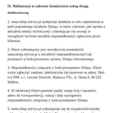
IX. Reklamacje w zakresie świadczenia usług drogą
elektroniczną
1. www.sklep.red-ice.pl podejmuje działania w celu zapewnienia w
pełni poprawnego działania Sklepu, w takim zakresie, jaki wynika z
aktualnej wiedzy technicznej i zobowiązuje się usunąć w
rozsądnym terminie wszelkie nieprawidłowości zgłoszone przez
Klientów.
2. Klient zobowiązany jest niezwłocznie powiadomić
www.sklep.red-ice.pl o wszelkich nieprawidłowościach lub
przerwach w funkcjonowaniu serwisu Sklepu internetowego.
3. Nieprawidłowości związane z funkcjonowaniem Sklepu, Klient
może zgłaszać mailowo, telefonicznie lub pisemnie na adres: Red-
Ice PAK s.c. Leszek Dominik, Mateusz Pilc, ul. Nowa 8, 84-123
Widlino.
4. W reklamacji Klient powinien podać swoje imię i nazwisko,
adres do korespondencji, rodzaj i datę wystąpienia
nieprawidłowości związanej z funkcjonowaniem Sklepu.
5. www.sklep.red-ice.pl zobowiązuje się do rozpatrzenia każdej