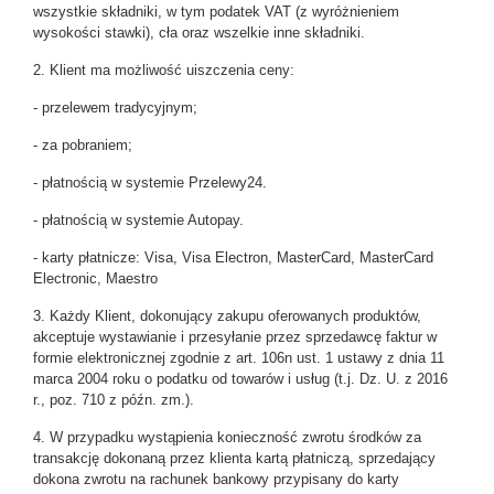
wszystkie składniki, w tym podatek VAT (z wyróżnieniem
wysokości stawki), cła oraz wszelkie inne składniki.
2. Klient ma możliwość uiszczenia ceny:
- przelewem tradycyjnym;
- za pobraniem;
- płatnością w systemie Przelewy24.
- płatnością w systemie Autopay.
- karty płatnicze: Visa, Visa Electron, MasterCard, MasterCard
Electronic, Maestro
3. Każdy Klient, dokonujący zakupu oferowanych produktów,
akceptuje wystawianie i przesyłanie przez sprzedawcę faktur w
formie elektronicznej zgodnie z art. 106n ust. 1 ustawy z dnia 11
marca 2004 roku o podatku od towarów i usług (t.j. Dz. U. z 2016
r., poz. 710 z późn. zm.).
4. W przypadku wystąpienia konieczność zwrotu środków za
transakcję dokonaną przez klienta kartą płatniczą, sprzedający
dokona zwrotu na rachunek bankowy przypisany do karty