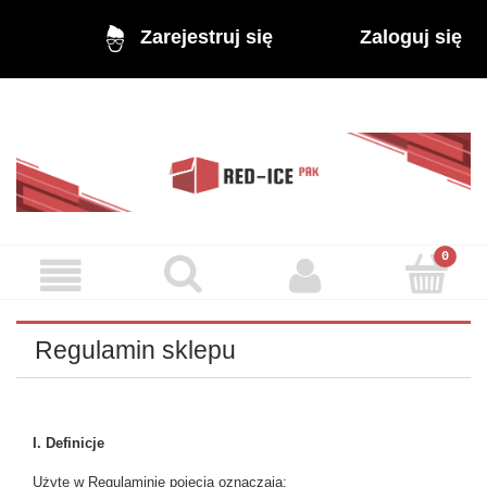
Zaloguj się
Zarejestruj się
Regulamin sklepu
I. Definicje
Użyte w Regulaminie pojęcia oznaczają: