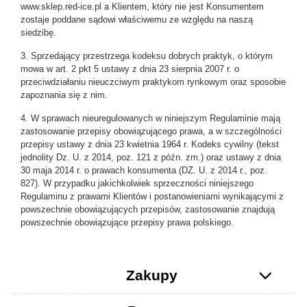
www.sklep.red-ice.pl a Klientem, który nie jest Konsumentem
zostaje poddane sądowi właściwemu ze względu na naszą
siedzibę.
3. Sprzedający przestrzega kodeksu dobrych praktyk, o którym
mowa w art. 2 pkt 5 ustawy z dnia 23 sierpnia 2007 r. o
przeciwdziałaniu nieuczciwym praktykom rynkowym oraz sposobie
zapoznania się z nim.
4. W sprawach nieuregulowanych w niniejszym Regulaminie mają
zastosowanie przepisy obowiązującego prawa, a w szczególności
przepisy ustawy z dnia 23 kwietnia 1964 r. Kodeks cywilny (tekst
jednolity Dz. U. z 2014, poz. 121 z późn. zm.) oraz ustawy z dnia
30 maja 2014 r. o prawach konsumenta (DZ. U. z 2014 r., poz.
827). W przypadku jakichkolwiek sprzeczności niniejszego
Regulaminu z prawami Klientów i postanowieniami wynikającymi z
powszechnie obowiązujących przepisów, zastosowanie znajdują
powszechnie obowiązujące przepisy prawa polskiego.
Zakupy