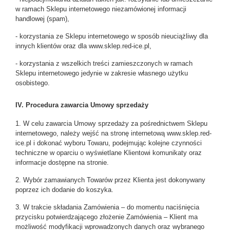
w ramach Sklepu internetowego niezamówionej informacji
handlowej (spam),
- korzystania ze Sklepu internetowego w sposób nieuciążliwy dla
innych klientów oraz dla www.sklep.red-ice.pl,
- korzystania z wszelkich treści zamieszczonych w ramach
Sklepu internetowego jedynie w zakresie własnego użytku
osobistego.
IV. Procedura zawarcia Umowy sprzedaży
1. W celu zawarcia Umowy sprzedaży za pośrednictwem Sklepu
internetowego, należy wejść na stronę internetową
www.sklep.red-
ice.pl
i dokonać wyboru Towaru, podejmując kolejne czynności
techniczne w oparciu o wyświetlane Klientowi komunikaty oraz
informacje dostępne na stronie.
2. Wybór zamawianych Towarów przez Klienta jest dokonywany
poprzez ich dodanie do koszyka.
3. W trakcie składania Zamówienia – do momentu naciśnięcia
przycisku potwierdzającego złożenie Zamówienia – Klient ma
możliwość modyfikacji wprowadzonych danych oraz wybranego