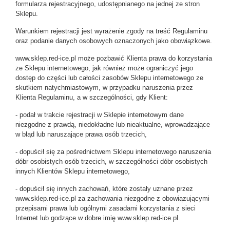
formularza rejestracyjnego, udostępnianego na jednej ze stron
Sklepu.
Warunkiem rejestracji jest wyrażenie zgody na treść Regulaminu
oraz podanie danych osobowych oznaczonych jako obowiązkowe.
www.sklep.red-ice.pl może pozbawić Klienta prawa do korzystania
ze Sklepu internetowego, jak również może ograniczyć jego
dostęp do części lub całości zasobów Sklepu internetowego ze
skutkiem natychmiastowym, w przypadku naruszenia przez
Klienta Regulaminu, a w szczególności, gdy Klient:
- podał w trakcie rejestracji w Sklepie internetowym dane
niezgodne z prawdą, niedokładne lub nieaktualne, wprowadzające
w błąd lub naruszające prawa osób trzecich,
- dopuścił się za pośrednictwem Sklepu internetowego naruszenia
dóbr osobistych osób trzecich, w szczególności dóbr osobistych
innych Klientów Sklepu internetowego,
- dopuścił się innych zachowań, które zostały uznane przez
www.sklep.red-ice.pl
za zachowania niezgodne z obowiązującymi
przepisami prawa lub ogólnymi zasadami korzystania z sieci
Internet lub godzące w dobre imię www.sklep.red-ice.pl.