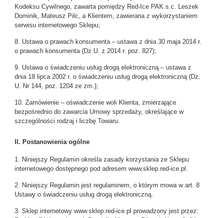
Kodeksu Cywilnego, zawarta pomiędzy Red-Ice PAK s.c. Leszek
Dominik, Mateusz Pilc, a Klientem, zawierana z wykorzystaniem
serwisu internetowego Sklepu;
8. Ustawa o prawach konsumenta – ustawa z dnia 30 maja 2014 r.
o prawach konsumenta (Dz.U. z 2014 r. poz. 827);
9. Ustawa o świadczeniu usług drogą elektroniczną – ustawa z
dnia 18 lipca 2002 r. o świadczeniu usług drogą elektroniczną (Dz.
U. Nr 144, poz. 1204 ze zm.);
10. Zamówienie – oświadczenie woli Klienta, zmierzające
bezpośrednio do zawarcia Umowy sprzedaży, określające w
szczególności rodzaj i liczbę Towaru.
II. Postanowienia ogólne
1. Niniejszy Regulamin określa zasady korzystania ze Sklepu
internetowego dostępnego pod adresem www.sklep.red-ice.pl.
2. Niniejszy Regulamin jest regulaminem, o którym mowa w art. 8
Ustawy o świadczeniu usług drogą elektroniczną.
3. Sklep internetowy www.sklep.red-ice.pl prowadzony jest przez: