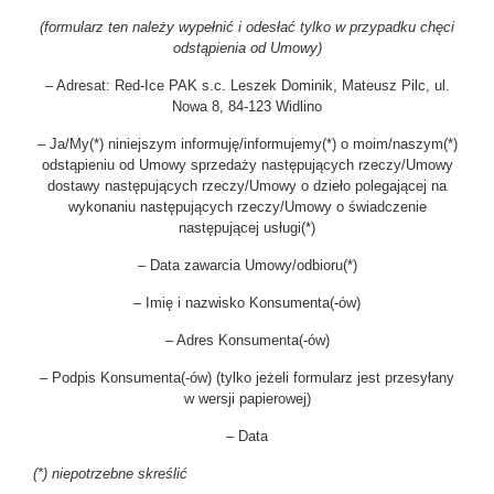
(formularz ten należy wypełnić i odesłać tylko w przypadku chęci
odstąpienia od Umowy)
– Adresat: Red-Ice PAK s.c. Leszek Dominik, Mateusz Pilc, ul.
Nowa 8, 84-123 Widlino
– Ja/My(*) niniejszym informuję/informujemy(*) o moim/naszym(*)
odstąpieniu od Umowy sprzedaży następujących rzeczy/Umowy
dostawy następujących rzeczy/Umowy o dzieło polegającej na
wykonaniu następujących rzeczy/Umowy o świadczenie
następującej usługi(*)
– Data zawarcia Umowy/odbioru(*)
– Imię i nazwisko Konsumenta(-ów)
– Adres Konsumenta(-ów)
– Podpis Konsumenta(-ów) (tylko jeżeli formularz jest przesyłany
w wersji papierowej)
– Data
(*) niepotrzebne skreślić