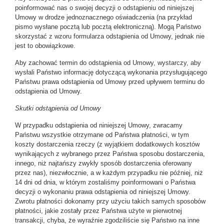
poinformować nas o swojej decyzji o odstąpieniu od niniejszej
Umowy w drodze jednoznacznego oświadczenia (na przykład
pismo wysłane pocztą lub pocztą elektroniczną). Mogą Państwo
skorzystać z wzoru formularza odstąpienia od Umowy, jednak nie
jest to obowiązkowe.
Aby zachować termin do odstąpienia od Umowy, wystarczy, aby
wysłali Państwo informację dotyczącą wykonania przysługującego
Państwu prawa odstąpienia od Umowy przed upływem terminu do
odstąpienia od Umowy.
Skutki odstąpienia od Umowy
W przypadku odstąpienia od niniejszej Umowy, zwracamy
Państwu wszystkie otrzymane od Państwa płatności, w tym
koszty dostarczenia rzeczy (z wyjątkiem dodatkowych kosztów
wynikających z wybranego przez Państwa sposobu dostarczenia,
innego, niż najtańszy zwykły sposób dostarczenia oferowany
przez nas), niezwłocznie, a w każdym przypadku nie później, niż
14 dni od dnia, w którym zostaliśmy poinformowani o Państwa
decyzji o wykonaniu prawa odstąpienia od niniejszej Umowy.
Zwrotu płatności dokonamy przy użyciu takich samych sposobów
płatności, jakie zostały przez Państwa użyte w pierwotnej
transakcji, chyba, że wyraźnie zgodziliście się Państwo na inne