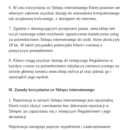
6. W celu korzystania ze Sklepu internetowego Klient powinien we
własnym zakresie uzyskać dostęp do stanowiska komputerowego
lub urządzenia końcowego, z dostępem do internetu.
7. Zgodnie z obowiązującymi przepisami prawa,
www.sklep.red-
ice.pl
zastrzega sobie możliwość ograniczenia świadczenia usług
za pośrednictwem Sklepu internetowego do osób, które ukończyły
18 lat. W takim przypadku potencjalni Klienci zostaną o
powyższym powiadomieni.
8. Klienci mogą uzyskać dostęp do niniejszego Regulaminu w
każdym czasie za pośrednictwem odsyłacza zamieszczonego na
stronie głównej serwisu
www.sklep.red-ice.pl
oraz pobrać go i
sporządzić jego wydruk.
III. Zasady korzystania ze Sklepu internetowego
1. Rejestracja w ramach Sklepu internetowego jest opcjonalna.
Klient może złożyć zamówienie bez dokonania rejestracji w
Sklepie, po zapoznaniu się z niniejszym Regulaminem i jego
akceptacji.
Rejestracja następuje poprzez wypełnienie i zaakceptowanie