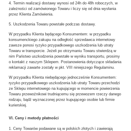
4. Termin realizacji dostawy wynosi od 24h do 48h roboczych, w
zależności od zamówionego Towaru i liczy się od dnia wysłania
przez Klienta Zamówienia.
5. Uszkodzenia Towaru powstałe podczas dostawy.
W przypadku Klienta będącego Konsumentem: w przypadku
konsumenckiego zakupu na odległość sprzedawca internetowy
zawsze ponosi ryzyko przypadkowego uszkodzenia lub utraty
Towaru w transporcie. Jeżeli po otrzymaniu Towaru stwierdzą w
nim Państwo uszkodzenia powstałe w wyniku transportu, prosimy
o kontakt z naszym Sklepem. Postanowienia dotyczące składania
reklamacji zawarte zostały w pkt. VIII niniejszego Regulaminu.
W przypadku Klienta niebędącego jednocześnie Konsumentem:
ryzyko przypadkowego uszkodzenia lub utraty Towaru przechodzi
ze Sklepu internetowego na kupującego w momencie powierzenia
Towaru przewoźnikowi trudniącemu się przewozem rzeczy danego
rodzaju, bądź wyznaczonej przez kupującego osobie lub firmie
kurierskiej.
VI. Ceny i metody płatności
1. Ceny Towarów podawane są w polskich złotych i zawierają