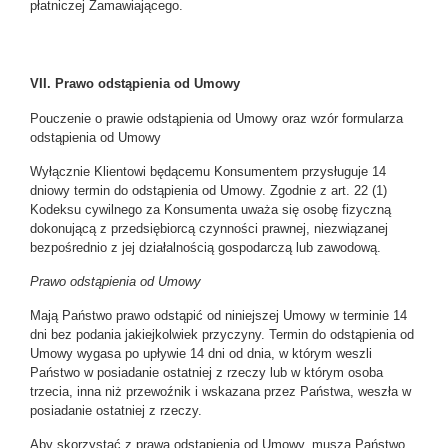
płatniczej Zamawiającego.
VII. Prawo odstąpienia od Umowy
Pouczenie o prawie odstąpienia od Umowy oraz wzór formularza
odstąpienia od Umowy
Wyłącznie Klientowi będącemu Konsumentem przysługuje 14
dniowy termin do odstąpienia od Umowy. Zgodnie z art. 22 (1)
Kodeksu cywilnego za Konsumenta uważa się osobę fizyczną
dokonującą z przedsiębiorcą czynności prawnej, niezwiązanej
bezpośrednio z jej działalnością gospodarczą lub zawodową.
Prawo odstąpienia od Umowy
Mają Państwo prawo odstąpić od niniejszej Umowy w terminie 14
dni bez podania jakiejkolwiek przyczyny. Termin do odstąpienia od
Umowy wygasa po upływie 14 dni od dnia, w którym weszli
Państwo w posiadanie ostatniej z rzeczy lub w którym osoba
trzecia, inna niż przewoźnik i wskazana przez Państwa, weszła w
posiadanie ostatniej z rzeczy.
Aby skorzystać z prawa odstąpienia od Umowy, muszą Państwo