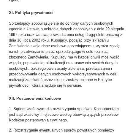
XI. Polityka prywatności
Sprzedający zobowiązuje się do ochrony danych osobowych
zgodnie z Ustawą o ochronie danych osobowych z dnia 29 sierpnia
1997 roku oraz Ustawą o świadczeniu usług drogą elektroniczną z
dnia 18 lipca 2002 roku. Kupujący, podając przy składaniu
Zamówienia swoje dane osobowe sprzedającemu, wyraża zgodę
na ich przetwarzanie przez sprzedającego w celu realizacji
złożonego Zamówienia. Kupujący ma w każdej chwili możliwość
wglądu, poprawiania, aktualizacji oraz usuwania swoich danych
osobowych. Szczegółowe zasady zbierania, przetwarzania i
przechowywania danych osobowych wykorzystywanych w celu
realizacji zamówień przez sklep, zostały opisane w Polityce
prywatności, która znajduje się w serwisie.
XII. Postanowienia końcowe
1. Sądem właściwym dla rozstrzygania sporów z Konsumentami
jest sąd właściwy miejscowo według obowiązujących przepisów
Kodeksu postępowania cywilnego.
2. Rozstrzyganie ewentualnych sporów powstałych pomiędzy