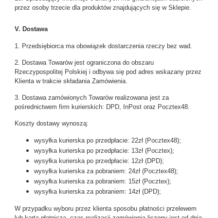
przez osoby trzecie dla produktów znajdujących się w Sklepie.
V. Dostawa
1. Przedsiębiorca ma obowiązek dostarczenia rzeczy bez wad.
2. Dostawa Towarów jest ograniczona do obszaru
Rzeczypospolitej Polskiej i odbywa się pod adres wskazany przez
Klienta w trakcie składania Zamówienia.
3. Dostawa zamówionych Towarów realizowana jest za
pośrednictwem firm kurierskich: DPD, InPost oraz Pocztex48.
Koszty dostawy wynoszą:
wysyłka kurierska po przedpłacie: 22zł (Pocztex48);
wysyłka kurierska po przedpłacie: 13zł (Pocztex);
wysyłka kurierska po przedpłacie: 12zł (DPD);
wysyłka kurierska za pobraniem: 24zł (Pocztex48);
wysyłka kurierska za pobraniem: 15zł (Pocztex);
wysyłka kurierska za pobraniem: 14zł (DPD);
W przypadku wyboru przez klienta sposobu płatności przelewem
lub kartą płatniczą, czas realizacji zamówienia liczony jest od dnia