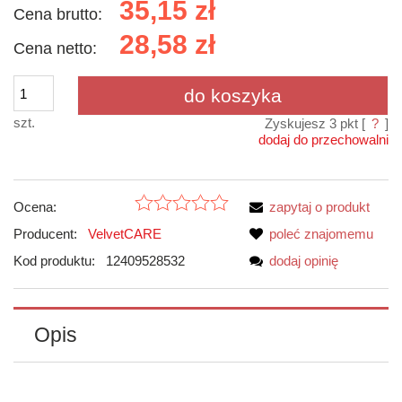
35,15 zł
Cena brutto:
28,58 zł
Cena netto:
do koszyka
szt.
Zyskujesz
3
pkt [
?
]
dodaj do przechowalni
Ocena:
zapytaj o produkt
Producent:
VelvetCARE
poleć znajomemu
Kod produktu:
12409528532
dodaj opinię
Opis