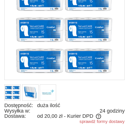
Dostępność:
duża ilość
Wysyłka w:
24 godziny
Dostawa:
od 20,00 zł
- Kurier DPD
sprawdź formy dostawy
Cena nie zawiera ewentualnych kosztów płatności