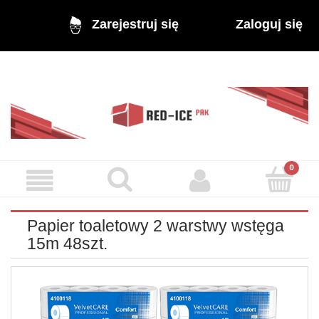
Zaloguj się
Zarejestruj się
Papier toaletowy 2 warstwy wstęga
15m 48szt.