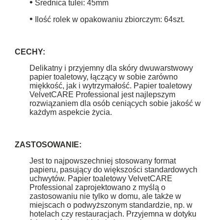
•
Średnica tulei: 45mm
•
Ilość rolek w opakowaniu zbiorczym: 64szt.
CECHY:
Delikatny i przyjemny dla skóry dwuwarstwowy
papier toaletowy, łączący w sobie zarówno
miękkość, jak i wytrzymałość. Papier toaletowy
VelvetCARE Professional jest najlepszym
rozwiązaniem dla osób ceniących sobie jakość w
każdym aspekcie życia.
ZASTOSOWANIE:
Jest to najpowszechniej stosowany format
papieru, pasujący do większości standardowych
uchwytów.
Papier toaletowy VelvetCARE
Professional
zaprojektowano z myślą o
zastosowaniu nie tylko w domu, ale także w
miejscach o podwyższonym standardzie, np. w
hotelach czy restauracjach. Przyjemna w dotyku