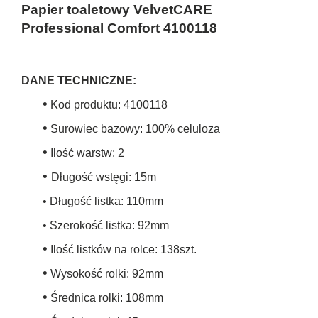
Papier toaletowy VelvetCARE
Professional Comfort 4100118
DANE TECHNICZNE:
•
Kod produktu: 4100118
•
Surowiec bazowy: 100% celuloza
•
Ilość warstw: 2
•
Długość wstęgi: 15m
• Długość listka: 110mm
• Szerokość listka: 92mm
•
Ilość listków na rolce: 138szt.
•
Wysokość rolki: 92mm
•
Średnica rolki: 108mm