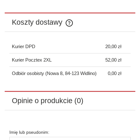
Koszty dostawy
Cena nie zawiera ewentualnych kosztów płatności
Kurier DPD
20,00 zł
Kurier Pocztex 2XL
52,00 zł
Odbiór osobisty
(Nowa 8, 84-123 Widlino)
0,00 zł
Opinie o produkcie (0)
Imię lub pseudonim: