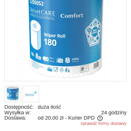
Dostępność:
duża ilość
Wysyłka w:
24 godziny
Dostawa:
od 20,00 zł
- Kurier DPD
sprawdź formy dostawy
Cena nie zawiera ewentualnych kosztów płatności