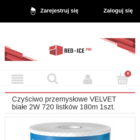
Zaloguj się
Zarejestruj się
Czyściwo przemysłowe VELVET
białe 2W 720 listków 180m 1szt.