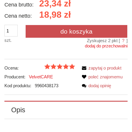
23,34 zł
Cena brutto:
18,98 zł
Cena netto:
do koszyka
szt.
Zyskujesz
2
pkt [
?
]
dodaj do przechowalni
Ocena:
zapytaj o produkt
Producent:
VelvetCARE
poleć znajomemu
Kod produktu:
9960438173
dodaj opinię
Opis