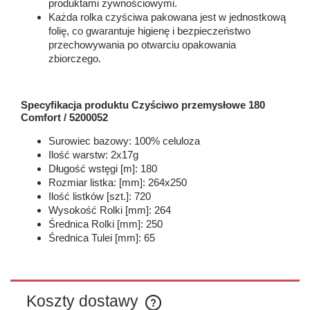
produktami żywnościowymi.
Każda rolka czyściwa pakowana jest w jednostkową
folię, co gwarantuje higienę i bezpieczeństwo
przechowywania po otwarciu opakowania
zbiorczego.
Specyfikacja produktu Czyściwo przemysłowe 180
Comfort / 5200052
Surowiec bazowy: 100% celuloza
Ilość warstw: 2x17g
Długość wstęgi [m]: 180
Rozmiar listka: [mm]: 264x250
Ilość listków [szt.]: 720
Wysokość Rolki [mm]: 264
Średnica Rolki [mm]: 250
Średnica Tulei [mm]: 65
Koszty dostawy
Cena nie zawiera ewentualnych kosztów płatności