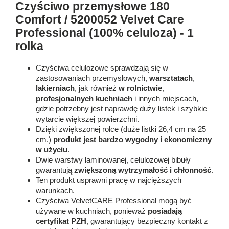
Czyściwo przemysłowe 180
Comfort / 5200052 Velvet Care
Professional (100% celuloza) - 1
rolka
Czyściwa celulozowe sprawdzają się w
zastosowaniach przemysłowych,
warsztatach
,
lakierniach
, jak również
w rolnictwie
,
profesjonalnych kuchniach
i innych miejscach,
gdzie potrzebny jest naprawdę duży listek i szybkie
wytarcie większej powierzchni.
Dzięki zwiększonej rolce (duże listki 26,4 cm na 25
cm.)
produkt jest bardzo wygodny i ekonomiczny
w użyciu
.
Dwie warstwy laminowanej, celulozowej bibuły
gwarantują
zwiększoną wytrzymałość i chłonność
.
Ten produkt usprawni pracę w najcięższych
warunkach.
Czyściwa VelvetCARE Professional mogą być
używane w kuchniach, ponieważ
posiadają
certyfikat PZH
, gwarantujący bezpieczny kontakt z